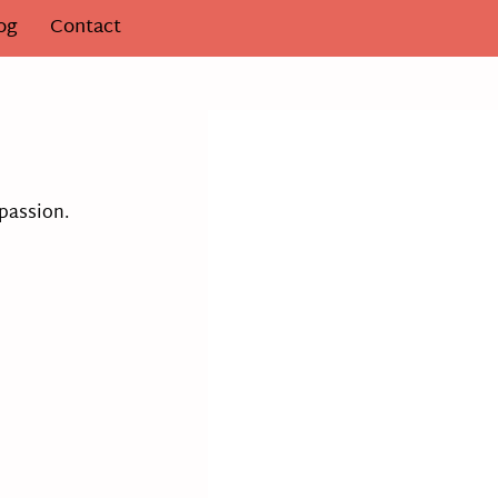
og
Contact
 passion.